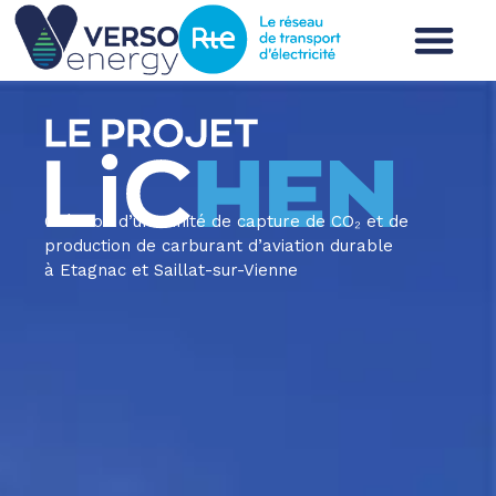
Création d’une unité de capture de CO₂ et de
production de carburant d’aviation durable
à Etagnac et Saillat-sur-Vienne